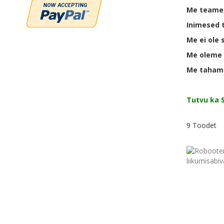
Me teame, 
Inimesed 
Me ei ole 
Me oleme s
Me tahame
Tutvu ka 
9
Toodet