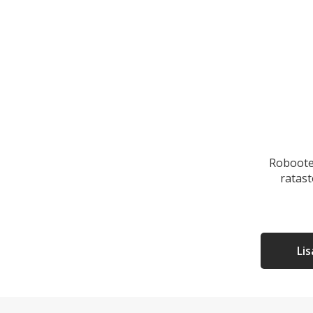
Roboote
ratast
Li