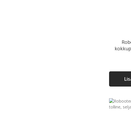
Rob
kokkup
Li