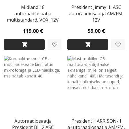
Midland 18
President Jimmy III ASC
autoraadiosaatja
autoraadiosaatja AM/FM,
multistandard, VOX, 12V
12V
119,00 €
59,00 €
Autoraadiosaatja
President HARRISON-II
President Bill 2 ASC
a+utoraadiosaatja AM/FM,