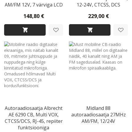
AM/FM 12V, 7 värviga LCD
12-24V, CTCSS, DCS
148,80 €
229,00 €
Autoraadiosaatja Albrecht
Midland 88
AE 6290 CB, Multi VOX,
autoraadiosaatja 27MHz
CTCSS/DCS, RJ-45, repiiter
AM/FM, 12/24V
funktsiooniga