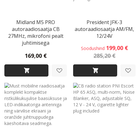
Midland M5 PRO
President JFK-3
autoraadiosaatja CB
autoraadiosaatja AM/FM,
27MHz, mikrofoni pealt
12/24V
juhtimisega
199,00 €
Soodushind
169,00 €
285,20 €