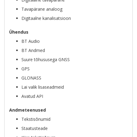
Tavapärane analoog
Digitaalne kanalisatsioon
Ühendus
BT Audio
BT Andmed
Suure tõhususega GNSS
GPS
GLONASS
Lai valik lisaseadmeid
Avatud API
Andmeteenused
Tekstisõnumid
Staatusteade