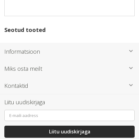
Seotud tooted
Informatsioon
Miks osta meilt
Kontaktid
Liitu uudiskirjaga
Sign
Up
for
Our
Liitu uudiskirjaga
Newsletter: