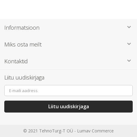
Informatsioon
Miks osta meilt
Kontaktid
Liitu uudiskirjaga
Sign
Up
for
Our
Liitu uudiskirjaga
Newsletter:
© 2021 TehnoTurg-T OÜ -
Lumav Commerce