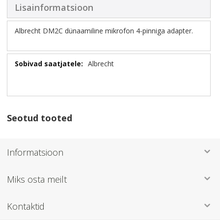
Lisainformatsioon
Albrecht DM2C dünaamiline mikrofon 4-pinniga adapter.
Lisainformatsioon
Albrecht
Seotud tooted
Informatsioon
Miks osta meilt
Kontaktid