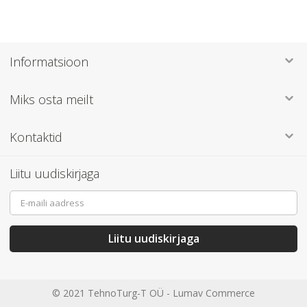
Informatsioon
Miks osta meilt
Kontaktid
Liitu uudiskirjaga
Sign
Up
for
Our
Liitu uudiskirjaga
Newsletter:
© 2021 TehnoTurg-T OÜ -
Lumav Commerce