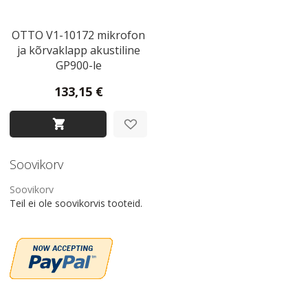
OTTO V1-10172 mikrofon
ja kõrvaklapp akustiline
GP900-le
133,15 €
Soovikorv
Soovikorv
Teil ei ole soovikorvis tooteid.