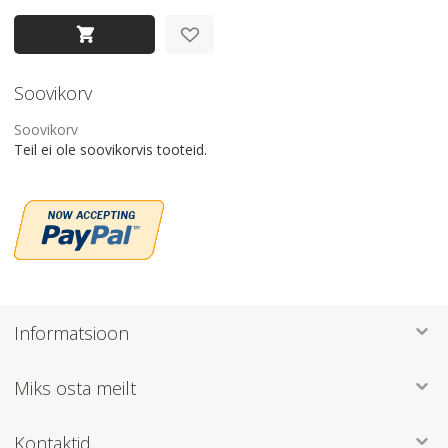
Soovikorv
Soovikorv
Teil ei ole soovikorvis tooteid.
Informatsioon
Miks osta meilt
Kontaktid