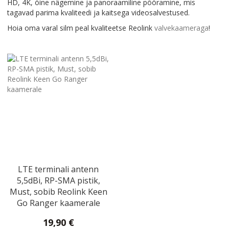
HD, 4K, öine nägemine ja panoraamiline pööramine, mis
tagavad parima kvaliteedi ja kaitsega videosalvestused.
Hoia oma varal silm peal kvaliteetse Reolink
valvekaameraga
!
LTE terminali antenn
5,5dBi, RP-SMA pistik,
Must, sobib Reolink Keen
Go Ranger kaamerale
19,90 €