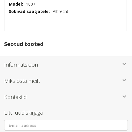
Lisainformatsioon
100+
Albrecht
Seotud tooted
Informatsioon
Miks osta meilt
Kontaktid
Liitu uudiskirjaga
Sign
Up