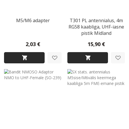
M5/M6 adapter
T301 PL antennialus, 4m
RG58 kaabliga, UHF-iasne
pistik Midland
2,03 €
15,90 €